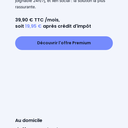
joignable 24h/7j, et lien social : la solution la plus
rassurante.
39,90 € TTC /mois,
soit
19,95 €
après crédit d'impôt
Découvrir l'offre Premium
Au domicile