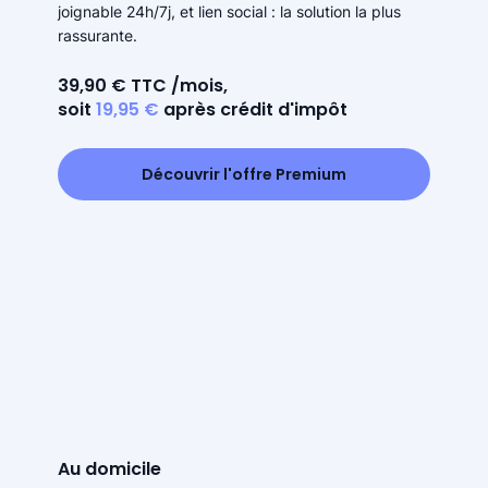
joignable 24h/7j, et lien social : la solution la plus
rassurante.
39,90 € TTC /mois,
soit
19,95 €
après crédit d'impôt
Découvrir l'offre Premium
Au domicile