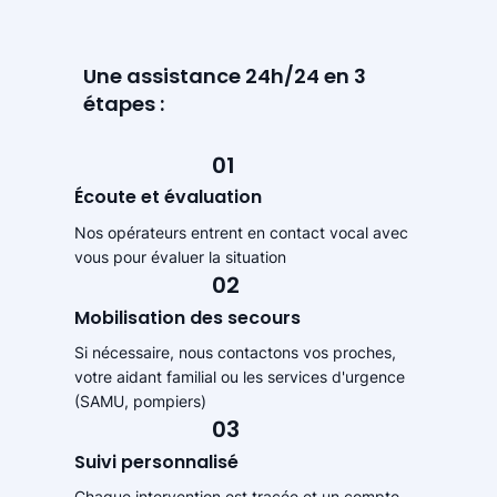
Une assistance 24h/24 en 3
étapes :
01
Écoute et évaluation
Nos opérateurs entrent en contact vocal avec
vous pour évaluer la situation
02
Mobilisation des secours
Si nécessaire, nous contactons vos proches,
votre aidant familial ou les services d'urgence
(SAMU, pompiers)
03
Suivi personnalisé
Chaque intervention est tracée et un compte-