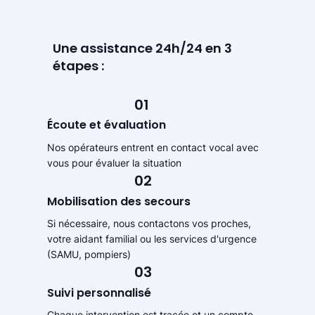
Une assistance 24h/24 en 3
étapes :
01
Écoute et évaluation
Nos opérateurs entrent en contact vocal avec
vous pour évaluer la situation
02
Mobilisation des secours
Si nécessaire, nous contactons vos proches,
votre aidant familial ou les services d'urgence
(SAMU, pompiers)
03
Suivi personnalisé
Chaque intervention est tracée et un compte-