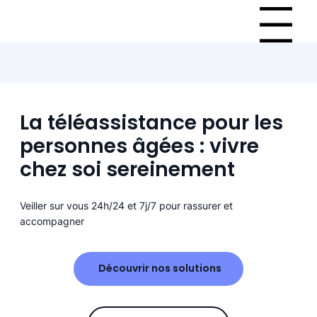
Menu
La téléassistance pour les
personnes âgées : vivre
chez soi sereinement
Veiller sur vous 24h/24 et 7j/7 pour rassurer et
accompagner
Découvrir nos solutions