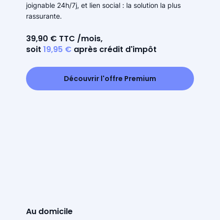
joignable 24h/7j, et lien social : la solution la plus
rassurante.
39,90 € TTC /mois,
soit
19,95 €
après crédit d'impôt
Découvrir l'offre Premium
Au domicile