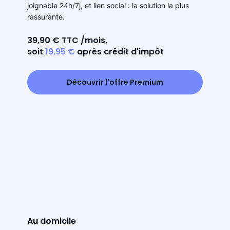
joignable 24h/7j, et lien social : la solution la plus
rassurante.
39,90 € TTC /mois,
soit
19,95 €
après crédit d'impôt
Découvrir l'offre Premium
Au domicile