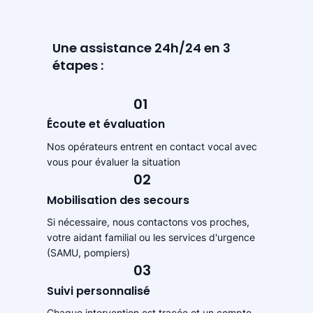
Une assistance 24h/24 en 3
étapes :
01
Écoute et évaluation
Nos opérateurs entrent en contact vocal avec
vous pour évaluer la situation
02
Mobilisation des secours
Si nécessaire, nous contactons vos proches,
votre aidant familial ou les services d'urgence
(SAMU, pompiers)
03
Suivi personnalisé
Chaque intervention est tracée et un compte-