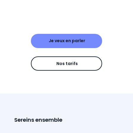
Je veux en parler
Nos tarifs
Sereins ensemble