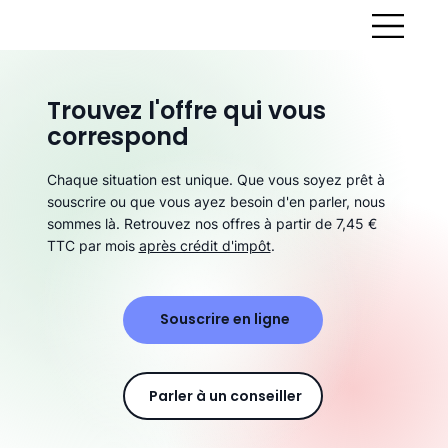
Trouvez l'offre qui vous
correspond
Chaque situation est unique. Que vous soyez prêt à
souscrire ou que vous ayez besoin d'en parler, nous
sommes là. Retrouvez nos offres à partir de 7,45 €
TTC par mois
après crédit d'impôt
.
Souscrire en ligne
Parler à un conseiller