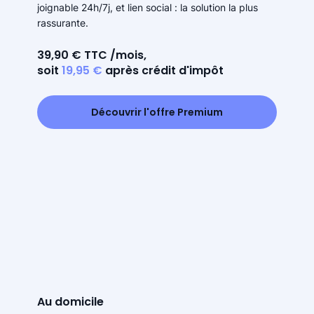
joignable 24h/7j, et lien social : la solution la plus
rassurante.
39,90 € TTC /mois,
soit
19,95 €
après crédit d'impôt
Découvrir l'offre Premium
Au domicile