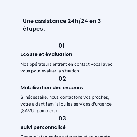
Une assistance 24h/24 en 3
étapes :
01
Écoute et évaluation
Nos opérateurs entrent en contact vocal avec
vous pour évaluer la situation
02
Mobilisation des secours
Si nécessaire, nous contactons vos proches,
votre aidant familial ou les services d'urgence
(SAMU, pompiers)
03
Suivi personnalisé
Chaque intervention est tracée et un compte-