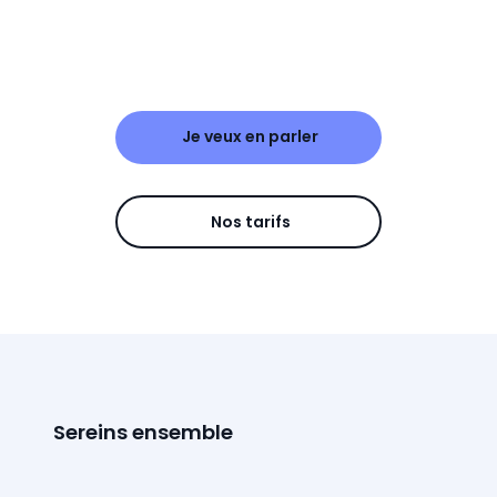
Je veux en parler
Nos tarifs
Sereins ensemble