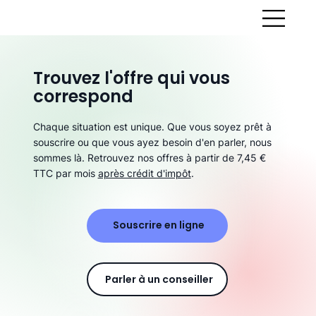
Trouvez l'offre qui vous
correspond
Chaque situation est unique. Que vous soyez prêt à
souscrire ou que vous ayez besoin d'en parler, nous
sommes là. Retrouvez nos offres à partir de 7,45 €
TTC par mois
après crédit d'impôt
.
Souscrire en ligne
Parler à un conseiller