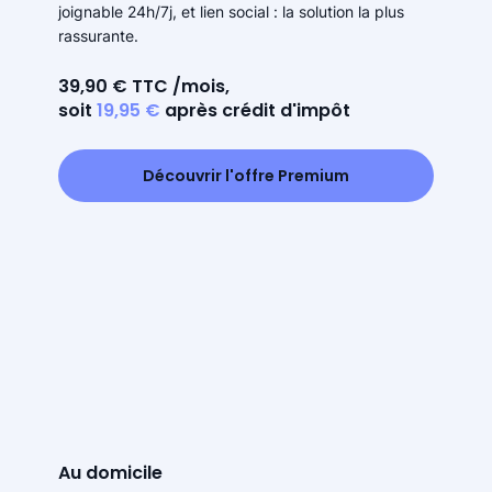
joignable 24h/7j, et lien social : la solution la plus
rassurante.
39,90 € TTC /mois,
soit
19,95 €
après crédit d'impôt
Découvrir l'offre Premium
Au domicile