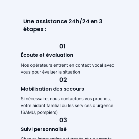
Une assistance 24h/24 en 3
étapes :
01
Écoute et évaluation
Nos opérateurs entrent en contact vocal avec
vous pour évaluer la situation
02
Mobilisation des secours
Si nécessaire, nous contactons vos proches,
votre aidant familial ou les services d'urgence
(SAMU, pompiers)
03
Suivi personnalisé
Chaque intervention est tracée et un compte-