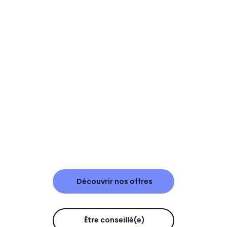
Découvrir nos offres
Être conseillé(e)