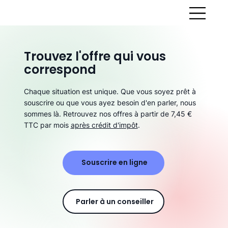
Trouvez l'offre qui vous
correspond
Chaque situation est unique. Que vous soyez prêt à
souscrire ou que vous ayez besoin d'en parler, nous
sommes là. Retrouvez nos offres à partir de 7,45 €
TTC par mois
après crédit d'impôt
.
Souscrire en ligne
Parler à un conseiller