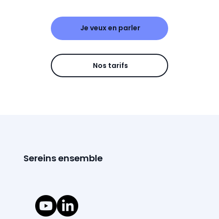
Je veux en parler
Nos tarifs
Sereins ensemble