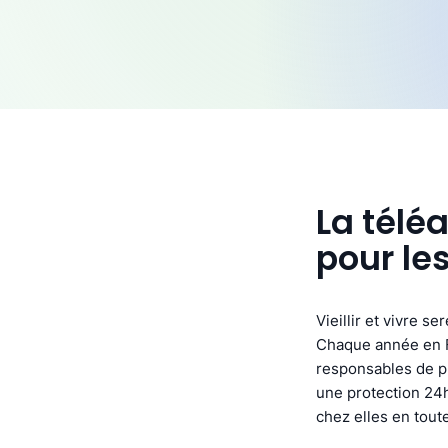
La télé
pour le
Vieillir et vivre s
Chaque année en F
responsables de pl
une protection 24h
chez elles en toute