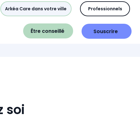
Arkéa Care dans votre ville
Professionnels
Être conseillé
Souscrire
 soi