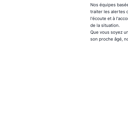
Nos équipes basée
traiter les alerte
l'écoute et à l'ac
de la situation.
Que vous soyez un
son proche âgé, no