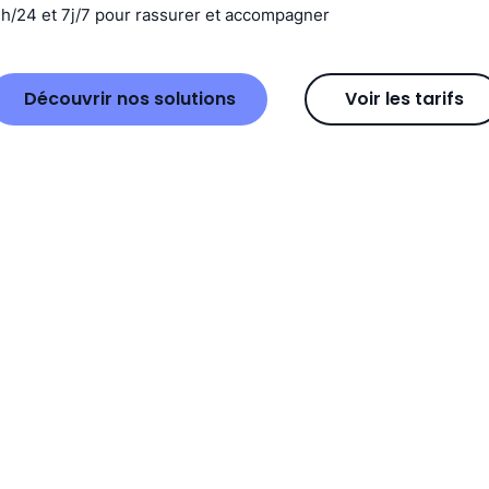
4h/24 et 7j/7 pour rassurer et accompagner
Découvrir nos solutions
Voir les tarifs