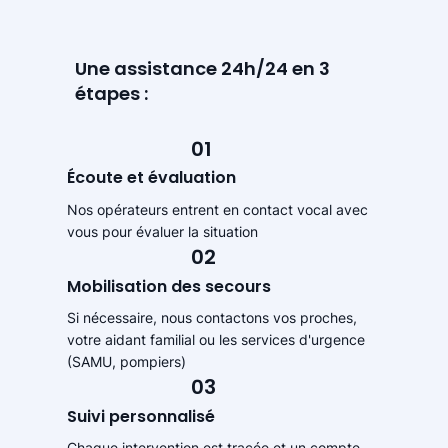
Une assistance 24h/24 en 3
étapes :
01
Écoute et évaluation
Nos opérateurs entrent en contact vocal avec
vous pour évaluer la situation
02
Mobilisation des secours
Si nécessaire, nous contactons vos proches,
votre aidant familial ou les services d'urgence
(SAMU, pompiers)
03
Suivi personnalisé
Chaque intervention est tracée et un compte-