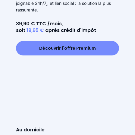
joignable 24h/7j, et lien social : la solution la plus
rassurante.
39,90 € TTC /mois,
soit
19,95 €
après crédit d'impôt
Découvrir l'offre Premium
Au domicile