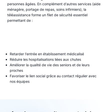
personnes âgées. En complément d'autres services (aide
ménagère, portage de repas, soins infirmiers), la
téléassistance forme un filet de sécurité essentiel
permettant de :
Retarder l'entrée en établissement médicalisé
Réduire les hospitalisations liées aux chutes
Améliorer la qualité de vie des seniors et de leurs
proches
Favoriser le lien social grâce au contact régulier avec
nos équipes