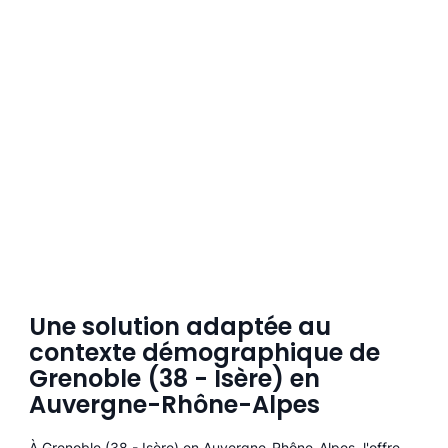
Une solution adaptée au
contexte démographique de
Grenoble (38 - Isère) en
Auvergne-Rhône-Alpes
À Grenoble (38 - Isère) en Auvergne-Rhône-Alpes, l'offre