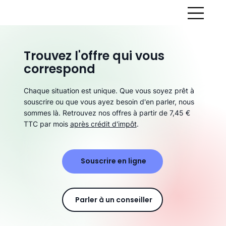
Trouvez l'offre qui vous
correspond
Chaque situation est unique. Que vous soyez prêt à
souscrire ou que vous ayez besoin d'en parler, nous
sommes là. Retrouvez nos offres à partir de 7,45 €
TTC par mois
après crédit d'impôt
.
Souscrire en ligne
Parler à un conseiller