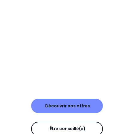
Découvrir nos offres
Être conseillé(e)