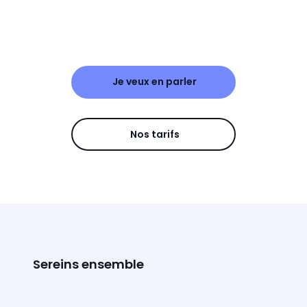
Je veux en parler
Nos tarifs
Sereins ensemble