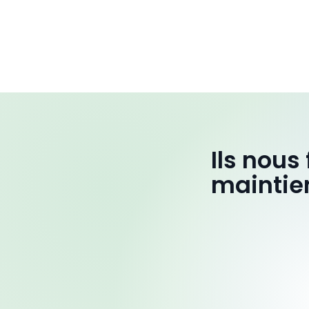
Ils nous
maintie