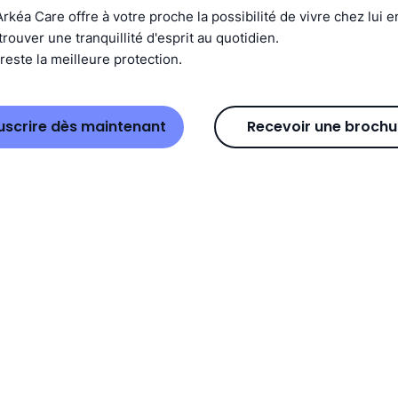
rkéa Care offre à votre proche la possibilité de vivre chez lui en
ouver une tranquillité d'esprit au quotidien.
reste la meilleure protection.
uscrire dès maintenant
Recevoir une brochu