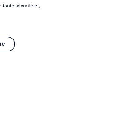
 toute sécurité et,
re