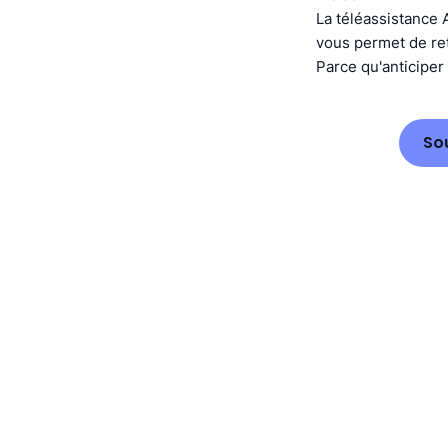
La téléassistance A
vous permet de retr
Parce qu'anticiper 
So