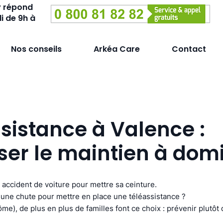
y répond
i de 9h à
Nos conseils
Arkéa Care
Contact
sistance à Valence :
ser le maintien à domi
 accident de voiture pour mettre sa ceinture.
une chute pour mettre en place une téléassistance ?
me), de plus en plus de familles font ce choix : prévenir plutôt