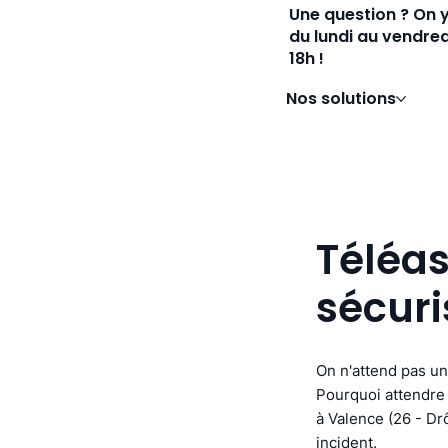
Une question ? On 
du lundi au vendred
18h !
Nos solutions
Téléas
sécuri
On n'attend pas un
Pourquoi attendre 
à Valence (26 - Drô
incident.