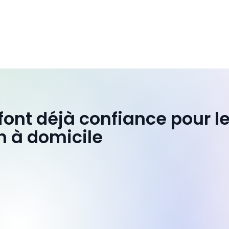
 font déjà confiance pour l
n à domicile