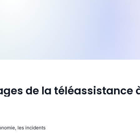
ages de la téléassistance 
onomie, les incidents