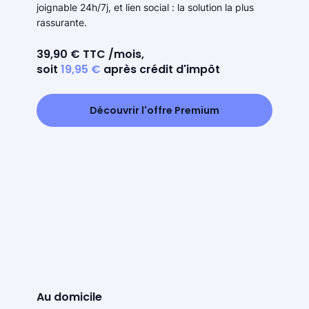
joignable 24h/7j, et lien social : la solution la plus
rassurante.
39,90 € TTC /mois,
soit
19,95 €
après crédit d'impôt
Découvrir l'offre Premium
Au domicile