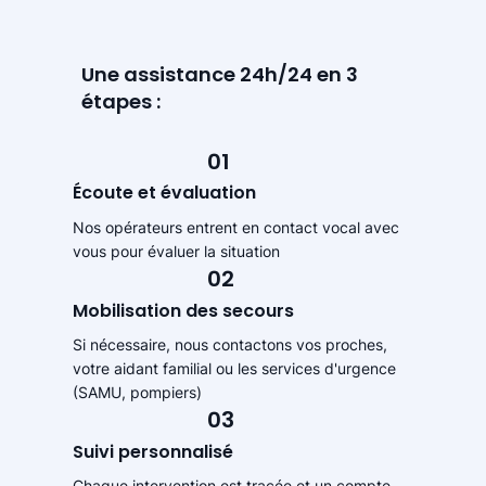
Une assistance 24h/24 en 3
étapes :
01
Écoute et évaluation
Nos opérateurs entrent en contact vocal avec
vous pour évaluer la situation
02
Mobilisation des secours
Si nécessaire, nous contactons vos proches,
votre aidant familial ou les services d'urgence
(SAMU, pompiers)
03
Suivi personnalisé
Chaque intervention est tracée et un compte-