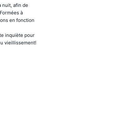
nuit, afin de
. Formées à
ions en fonction
e inquiète pour
u vieillissement!