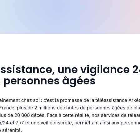
assistance, une vigilance 
s personnes âgées
ereinement chez soi : c'est la promesse de la téléassistance Arké
rance, plus de 2 millions de chutes de personnes âgées de plu
us de 20 000 décès. Face à cette réalité, nos services de téléa
/24 et 7j/7 et une veille discrète, permettant ainsi aux person
 sérénité.​