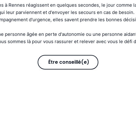
s à Rennes réagissent en quelques secondes, le jour comme la 
s qui leur parviennent et d'envoyer les secours en cas de besoin
compagnement d'urgence, elles savent prendre les bonnes décis
e personne âgée en perte d'autonomie ou une personne aidant
us sommes là pour vous rassurer et relever avec vous le défi d
Être conseillé(e)