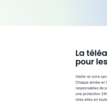
La télé
pour le
Vieillir et vivre s
Chaque année en F
responsables de pl
une protection 24h
chez elles en toute