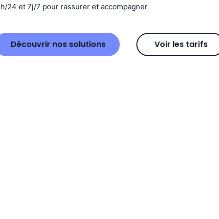
4h/24 et 7j/7 pour rassurer et accompagner
Découvrir nos solutions
Voir les tarifs