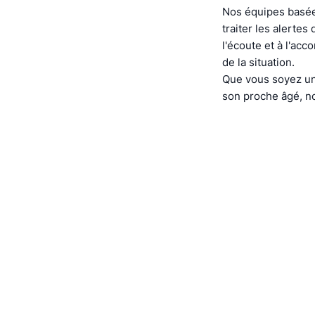
Nos équipes basée
traiter les alerte
l'écoute et à l'ac
de la situation.
Que vous soyez un
son proche âgé, no