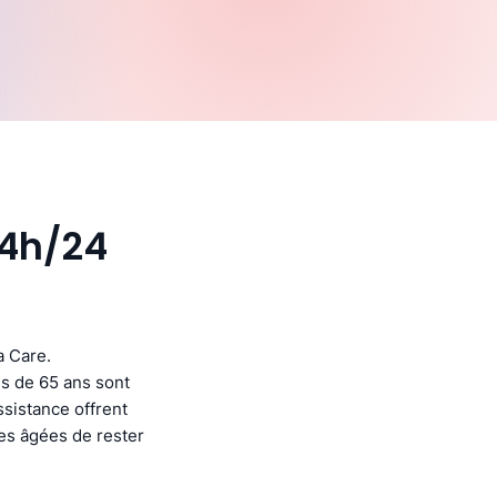
24h/24
a Care.
s de 65 ans sont
ssistance offrent
nes âgées de rester