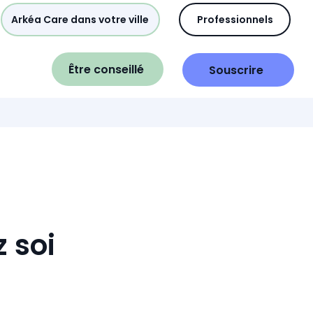
Arkéa Care dans votre ville
Professionnels
Être conseillé
Souscrire
 soi