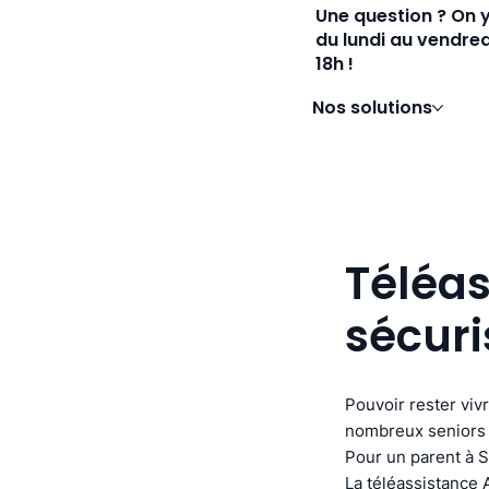
Une question ? On 
du lundi au vendred
18h !
Nos solutions
Téléas
sécuri
Pouvoir rester viv
nombreux seniors 
Pour un parent à S
La téléassistance 