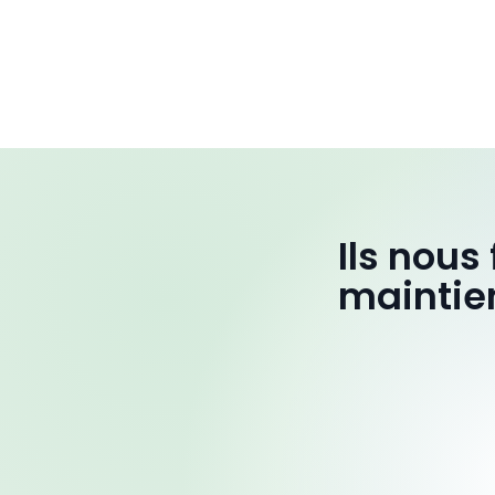
Ils nous
maintie