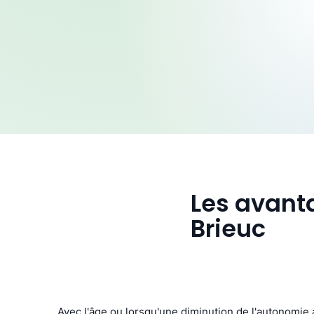
Les avanta
Brieuc
Avec l'âge ou lorsqu'une diminution de l'autonomie a