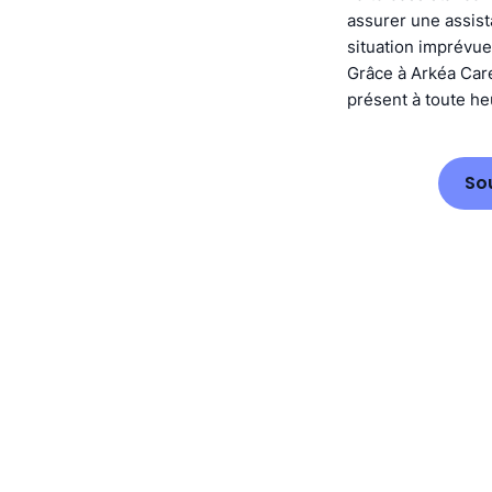
assurer une assist
situation imprévue
Grâce à Arkéa Car
présent à toute heu
So