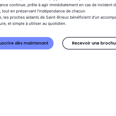
ance continue, prête à agir immédiatement en cas de incident
, tout en préservant l'indépendance de chacun.
e, les proches aidants de Saint-Brieuc bénéficient d'un accom
re, et simple à utiliser au quotidien.
uscrire dès maintenant
Recevoir une brochu