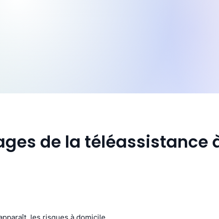
ges de la téléassistance 
pparaît, les risques à domicile