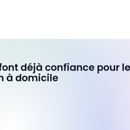
 font déjà confiance pour l
n à domicile