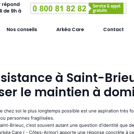
y répond
i de 9h à
Nos conseils
Arkéa Care
Contact
sistance à Saint-Brieu
ser le maintien à domi
re chez soi le plus longtemps possible est une aspiration très f
ou personnes fragilisées.
aint-Brieuc, c'est souvent autant une question d'identité que de
Arkéa Care ( - Côtes-Armor) apporte une réponse concrète à cett