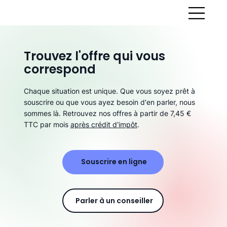
Trouvez l'offre qui vous
correspond
Chaque situation est unique. Que vous soyez prêt à
souscrire ou que vous ayez besoin d'en parler, nous
sommes là. Retrouvez nos offres à partir de 7,45 €
TTC par mois
après crédit d'impôt
.
Souscrire en ligne
Parler à un conseiller