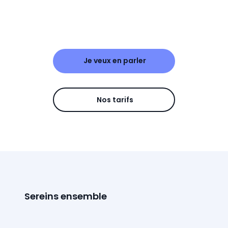
Je veux en parler
Nos tarifs
Sereins ensemble