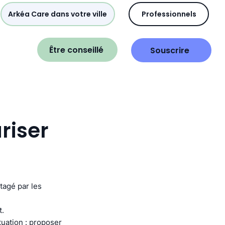
Arkéa Care dans votre ville
Professionnels
Être conseillé
Souscrire
riser
tagé par les
t.
tuation : proposer