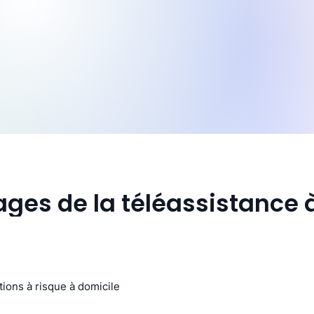
ges de la téléassistance à
tions à risque à domicile