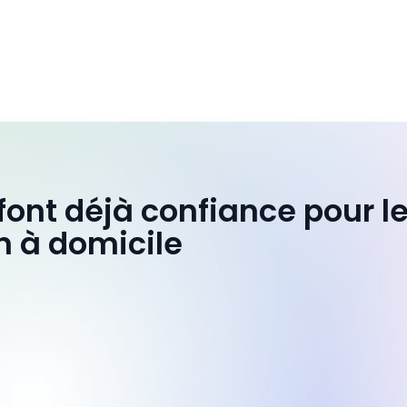
 font déjà confiance pour l
n à domicile