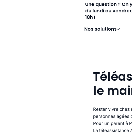
Une question ? On 
du lundi au vendred
18h !
Nos solutions
Téléas
le mai
Rester vivre chez 
personnes âgées ou
Pour un parent à P
La téléassistance 