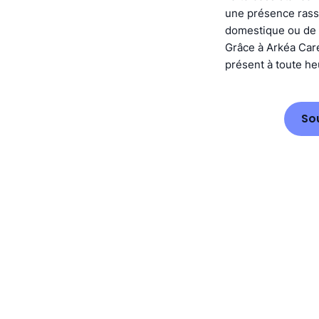
une présence rass
domestique ou de 
Grâce à Arkéa Care
présent à toute heu
So