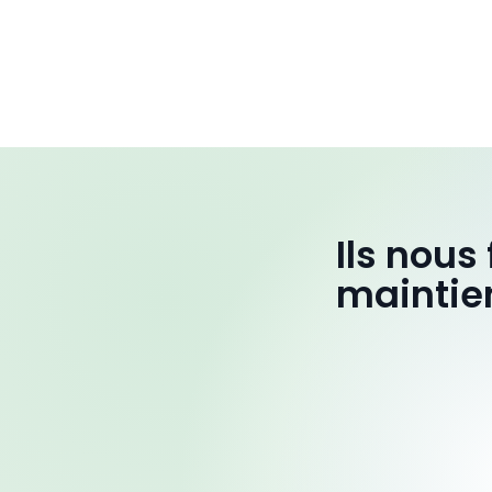
Ils nous
maintie