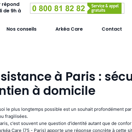
y répond
i de 9h à
Nos conseils
Arkéa Care
Contact
sistance à Paris : sécu
ntien à domicile
soi le plus longtemps possible est un souhait profondément par
 fragilisées.
aris, c'est souvent une question d'identité autant que de confor
Arkéa Care (75 - Paris) apporte une réponse concrète à cette si