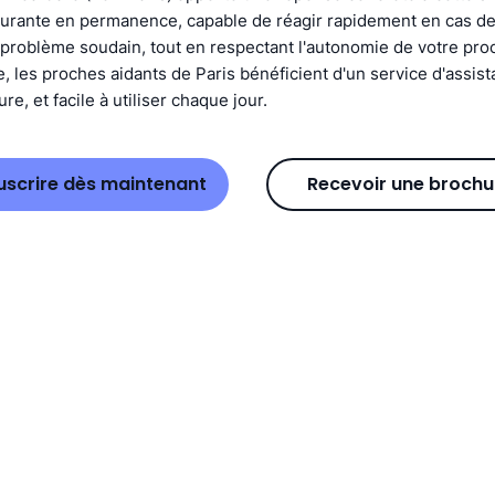
urante en permanence, capable de réagir rapidement en cas de
problème soudain, tout en respectant l'autonomie de votre pro
, les proches aidants de Paris bénéficient d'un service d'assis
re, et facile à utiliser chaque jour.
uscrire dès maintenant
Recevoir une brochu