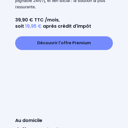
joignable 24h/7j, et lien social : la solution la plus
rassurante.
39,90 € TTC /mois,
soit
19,95 €
après crédit d'impôt
Découvrir l'offre Premium
Au domicile