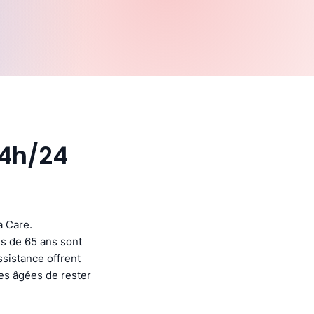
24h/24
a Care.
s de 65 ans sont
ssistance offrent
nes âgées de rester