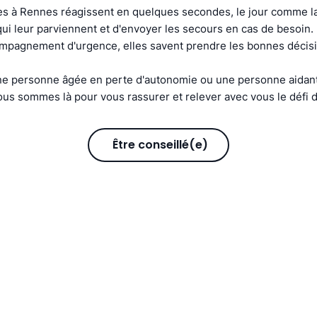
s à Rennes réagissent en quelques secondes, le jour comme la 
s qui leur parviennent et d'envoyer les secours en cas de besoin
compagnement d'urgence, elles savent prendre les bonnes décis
e personne âgée en perte d'autonomie ou une personne aidant
us sommes là pour vous rassurer et relever avec vous le défi d
Être conseillé(e)