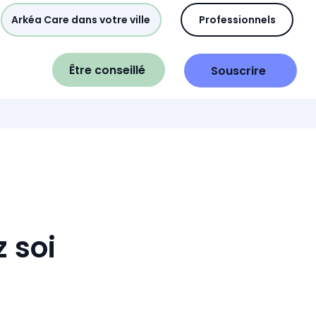
Arkéa Care dans votre ville
Professionnels
Être conseillé
Souscrire
 soi