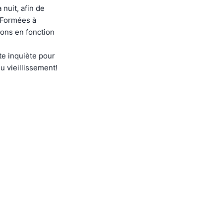
nuit, afin de
. Formées à
ions en fonction
e inquiète pour
u vieillissement!