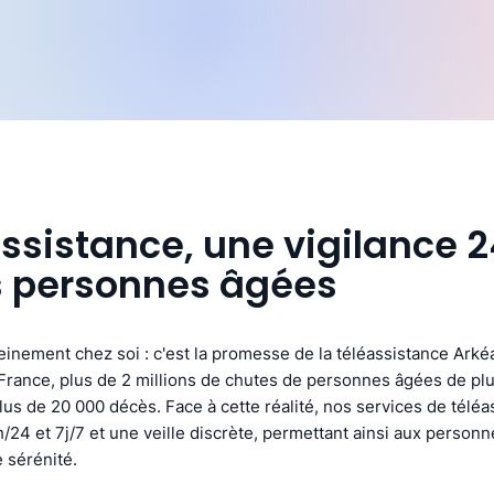
assistance, une vigilance 
s personnes âgées
ereinement chez soi : c'est la promesse de la téléassistance Arké
rance, plus de 2 millions de chutes de personnes âgées de plu
us de 20 000 décès. Face à cette réalité, nos services de téléa
/24 et 7j/7 et une veille discrète, permettant ainsi aux person
 sérénité.​