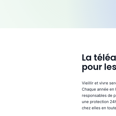
La télé
pour le
Vieillir et vivre s
Chaque année en F
responsables de pl
une protection 24h
chez elles en toute