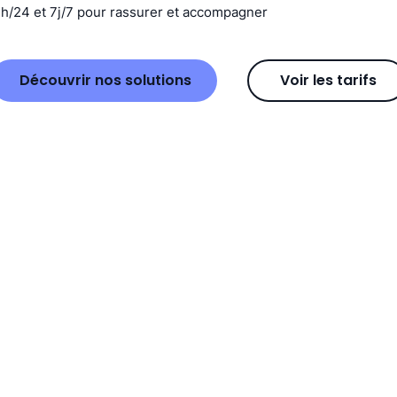
4h/24 et 7j/7 pour rassurer et accompagner
Découvrir nos solutions
Voir les tarifs