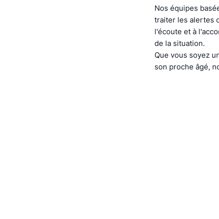
Nos équipes basée
traiter les alerte
l'écoute et à l'ac
de la situation.
Que vous soyez un
son proche âgé, no