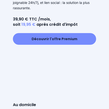
joignable 24h/7j, et lien social : la solution la plus
rassurante.
39,90 € TTC /mois,
soit
19,95 €
après crédit d'impôt
Découvrir l'offre Premium
Au domicile