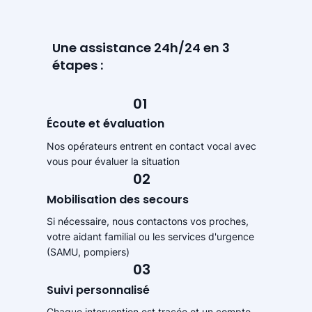
Une assistance 24h/24 en 3
étapes :
01
Écoute et évaluation
Nos opérateurs entrent en contact vocal avec
vous pour évaluer la situation
02
Mobilisation des secours
Si nécessaire, nous contactons vos proches,
votre aidant familial ou les services d'urgence
(SAMU, pompiers)
03
Suivi personnalisé
Chaque intervention est tracée et un compte-