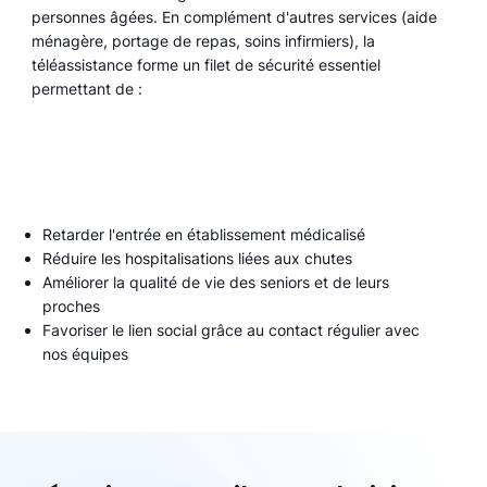
personnes âgées. En complément d'autres services (aide
ménagère, portage de repas, soins infirmiers), la
téléassistance forme un filet de sécurité essentiel
permettant de :
Retarder l'entrée en établissement médicalisé
Réduire les hospitalisations liées aux chutes
Améliorer la qualité de vie des seniors et de leurs
proches
Favoriser le lien social grâce au contact régulier avec
nos équipes