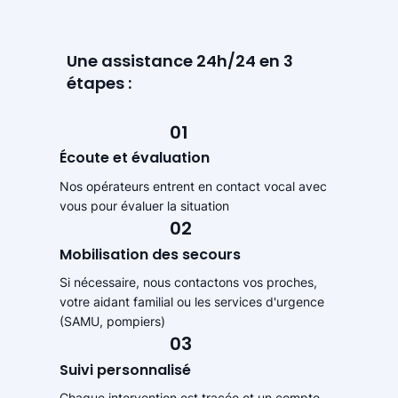
Une assistance 24h/24 en 3
étapes :
01
Écoute et évaluation
Nos opérateurs entrent en contact vocal avec
vous pour évaluer la situation
02
Mobilisation des secours
Si nécessaire, nous contactons vos proches,
votre aidant familial ou les services d'urgence
(SAMU, pompiers)
03
Suivi personnalisé
Chaque intervention est tracée et un compte-