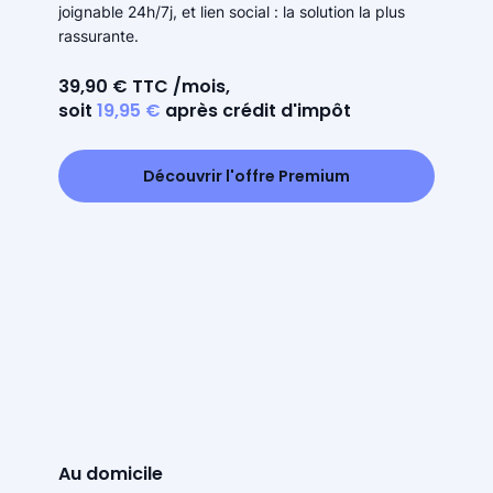
joignable 24h/7j, et lien social : la solution la plus
rassurante.
39,90 € TTC /mois,
soit
19,95 €
après crédit d'impôt
Découvrir l'offre Premium
Au domicile