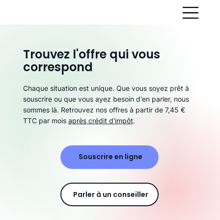
Trouvez l'offre qui vous
correspond
Chaque situation est unique. Que vous soyez prêt à
souscrire ou que vous ayez besoin d'en parler, nous
sommes là. Retrouvez nos offres à partir de 7,45 €
TTC par mois
après crédit d'impôt
.
Souscrire en ligne
Parler à un conseiller