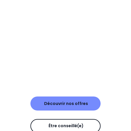
Découvrir nos offres
Être conseillé(e)