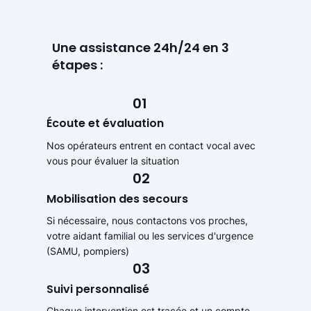
Une assistance 24h/24 en 3
étapes :
01
Écoute et évaluation
Nos opérateurs entrent en contact vocal avec
vous pour évaluer la situation
02
Mobilisation des secours
Si nécessaire, nous contactons vos proches,
votre aidant familial ou les services d'urgence
(SAMU, pompiers)
03
Suivi personnalisé
Chaque intervention est tracée et un compte-