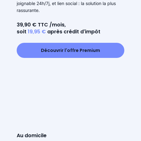
joignable 24h/7j, et lien social : la solution la plus
rassurante.
39,90 € TTC /mois,
soit
19,95 €
après crédit d'impôt
Découvrir l'offre Premium
Au domicile