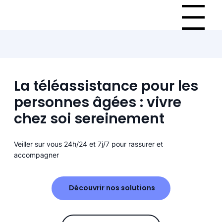
Menu
La téléassistance pour les
personnes âgées : vivre
chez soi sereinement
Veiller sur vous 24h/24 et 7j/7 pour rassurer et
accompagner
Découvrir nos solutions