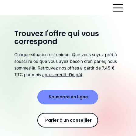
Trouvez l'offre qui vous
correspond
Chaque situation est unique. Que vous soyez prêt à
souscrire ou que vous ayez besoin d'en parler, nous
sommes là. Retrouvez nos offres à partir de 7,45 €
TTC par mois
après crédit d'impôt
.
Souscrire en ligne
Parler à un conseiller