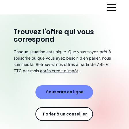
Trouvez l'offre qui vous
correspond
Chaque situation est unique. Que vous soyez prêt à
souscrire ou que vous ayez besoin d'en parler, nous
sommes là. Retrouvez nos offres à partir de 7,45 €
TTC par mois
après crédit d'impôt
.
Souscrire en ligne
Parler à un conseiller