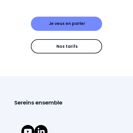
Je veux en parler
Nos tarifs
Sereins ensemble