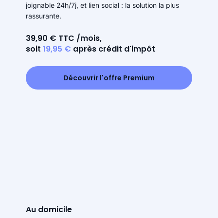
joignable 24h/7j, et lien social : la solution la plus
rassurante.
39,90 € TTC /mois,
soit
19,95 €
après crédit d'impôt
Découvrir l'offre Premium
Au domicile