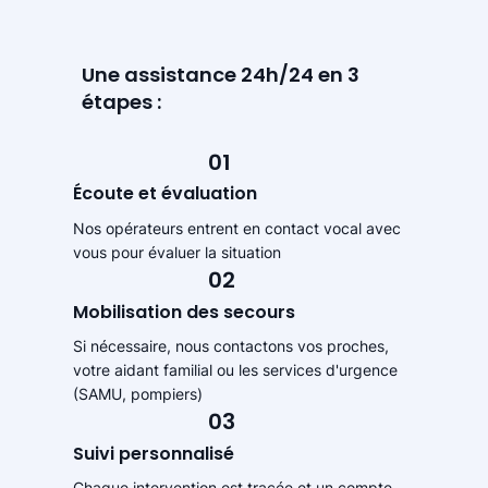
Une assistance 24h/24 en 3
étapes :
01
Écoute et évaluation
Nos opérateurs entrent en contact vocal avec
vous pour évaluer la situation
02
Mobilisation des secours
Si nécessaire, nous contactons vos proches,
votre aidant familial ou les services d'urgence
(SAMU, pompiers)
03
Suivi personnalisé
Chaque intervention est tracée et un compte-