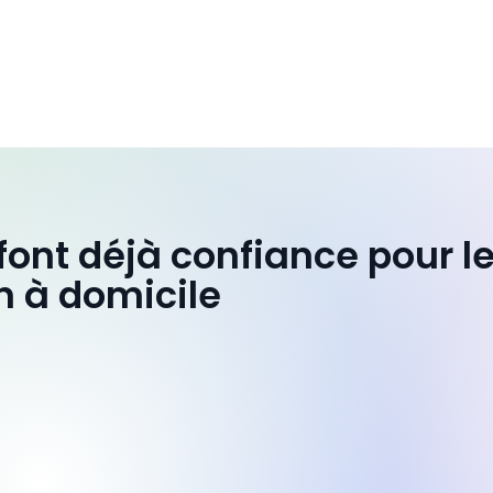
 font déjà confiance pour l
n à domicile