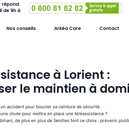
y répond
i de 9h à
Nos conseils
Arkéa Care
Contact
sistance à Lorient :
ser le maintien à domi
un accident pour boucler sa ceinture de sécurité.
une chute pour mettre en place une téléassistance ?
bihan), de plus en plus de familles font ce choix : prévenir plut