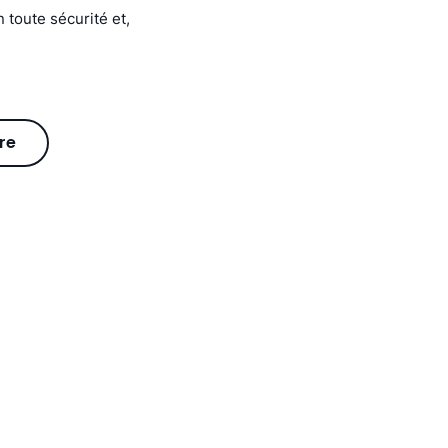
 toute sécurité et,
re