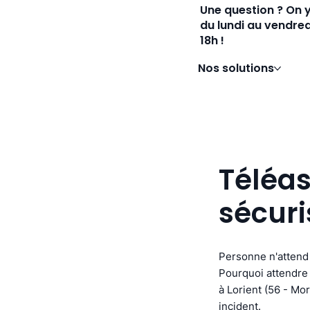
Une question ? On 
du lundi au vendred
18h !
Nos solutions
Téléas
sécuri
Personne n'attend 
Pourquoi attendre 
à Lorient (56 - Mor
incident.