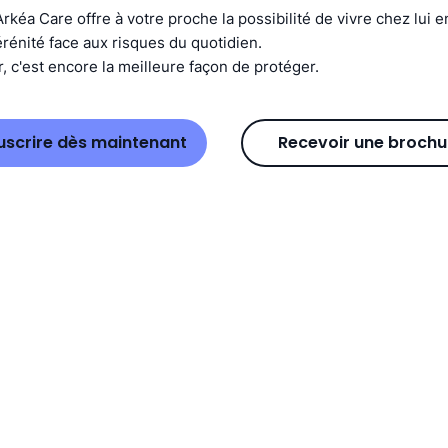
rkéa Care offre à votre proche la possibilité de vivre chez lui en
rénité face aux risques du quotidien.
, c'est encore la meilleure façon de protéger.
uscrire dès maintenant
Recevoir une brochu