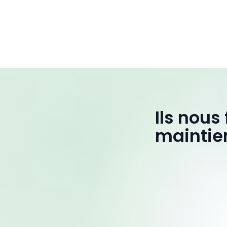
Ils nous
maintie