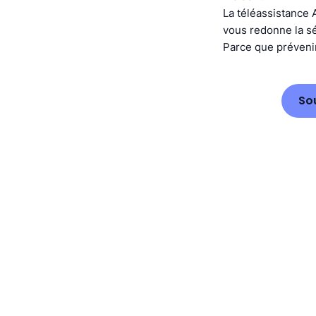
La téléassistance A
vous redonne la sé
Parce que prévenir
So