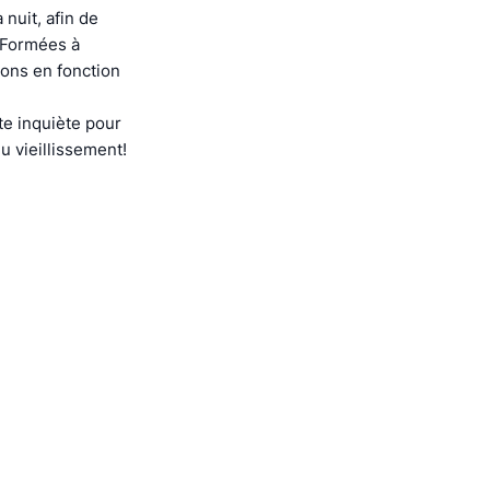
nuit, afin de
. Formées à
ions en fonction
e inquiète pour
u vieillissement!