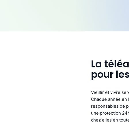
La télé
pour le
Vieillir et vivre s
Chaque année en F
responsables de pl
une protection 24h
chez elles en toute