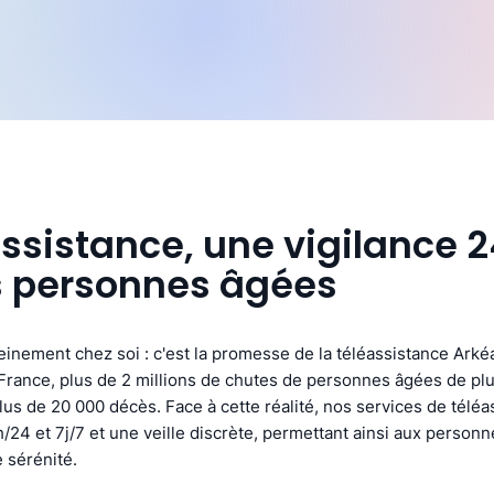
assistance, une vigilance 
s personnes âgées
ereinement chez soi : c'est la promesse de la téléassistance Arké
rance, plus de 2 millions de chutes de personnes âgées de plu
us de 20 000 décès. Face à cette réalité, nos services de téléa
/24 et 7j/7 et une veille discrète, permettant ainsi aux person
 sérénité.​