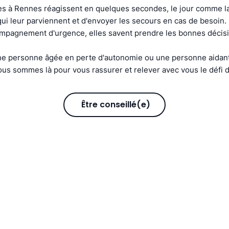
s à Rennes réagissent en quelques secondes, le jour comme la 
s qui leur parviennent et d'envoyer les secours en cas de besoin
compagnement d'urgence, elles savent prendre les bonnes décis
e personne âgée en perte d'autonomie ou une personne aidant
us sommes là pour vous rassurer et relever avec vous le défi d
Être conseillé(e)