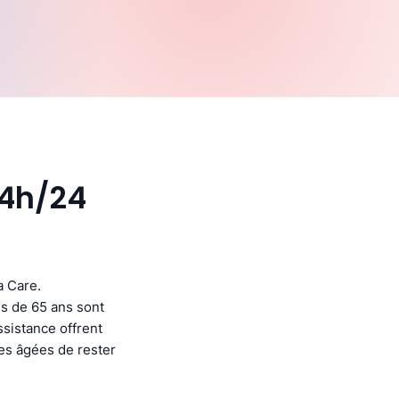
24h/24
a Care.
s de 65 ans sont
ssistance offrent
nes âgées de rester