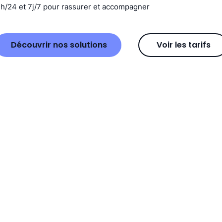
4h/24 et 7j/7 pour rassurer et accompagner
Découvrir nos solutions
Voir les tarifs