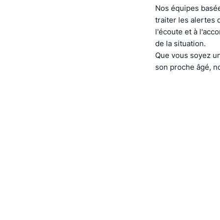
Nos équipes basée
traiter les alerte
l'écoute et à l'ac
de la situation.
Que vous soyez un
son proche âgé, no