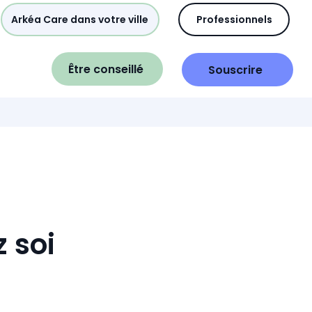
Arkéa Care dans votre ville
Professionnels
Être conseillé
Souscrire
 soi