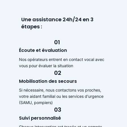
Une assistance 24h/24 en 3
étapes :
01
Écoute et évaluation
Nos opérateurs entrent en contact vocal avec
vous pour évaluer la situation
02
Mobilisation des secours
Si nécessaire, nous contactons vos proches,
votre aidant familial ou les services d'urgence
(SAMU, pompiers)
03
Suivi personnalisé
Chaque intervention est tracée et un compte-