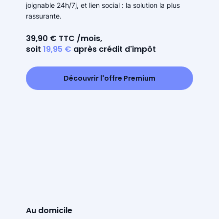
joignable 24h/7j, et lien social : la solution la plus
rassurante.
39,90 € TTC /mois,
soit
19,95 €
après crédit d'impôt
Découvrir l'offre Premium
Au domicile