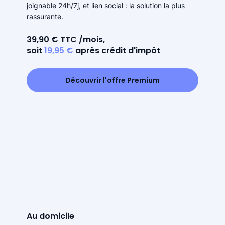
joignable 24h/7j, et lien social : la solution la plus
rassurante.
39,90 € TTC /mois,
soit
19,95 €
après crédit d'impôt
Découvrir l'offre Premium
Au domicile