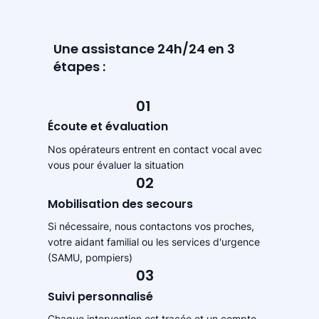
Une assistance 24h/24 en 3
étapes :
01
Écoute et évaluation
Nos opérateurs entrent en contact vocal avec
vous pour évaluer la situation
02
Mobilisation des secours
Si nécessaire, nous contactons vos proches,
votre aidant familial ou les services d'urgence
(SAMU, pompiers)
03
Suivi personnalisé
Chaque intervention est tracée et un compte-