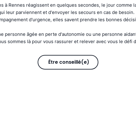
s à Rennes réagissent en quelques secondes, le jour comme la 
s qui leur parviennent et d'envoyer les secours en cas de besoin
compagnement d'urgence, elles savent prendre les bonnes décis
e personne âgée en perte d'autonomie ou une personne aidant
us sommes là pour vous rassurer et relever avec vous le défi d
Être conseillé(e)