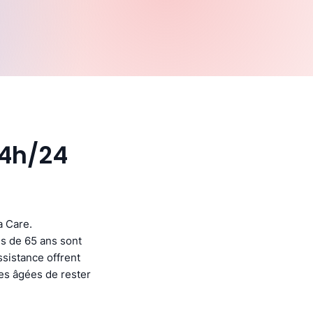
24h/24
a Care.
s de 65 ans sont
ssistance offrent
nes âgées de rester