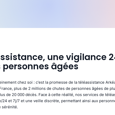
assistance, une vigilance 
s personnes âgées
ereinement chez soi : c'est la promesse de la téléassistance Arké
rance, plus de 2 millions de chutes de personnes âgées de plu
us de 20 000 décès. Face à cette réalité, nos services de téléa
/24 et 7j/7 et une veille discrète, permettant ainsi aux person
 sérénité.​