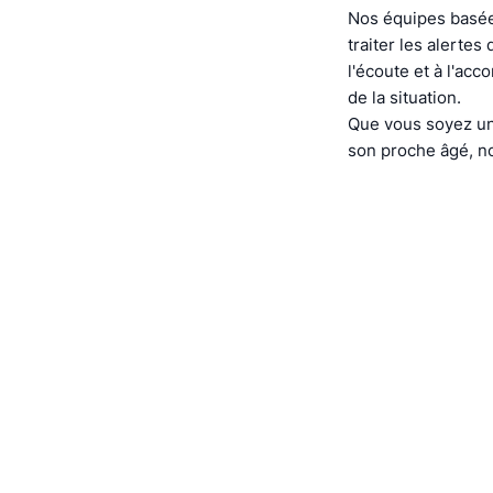
Nos équipes basée
traiter les alerte
l'écoute et à l'ac
de la situation.
Que vous soyez un
son proche âgé, no