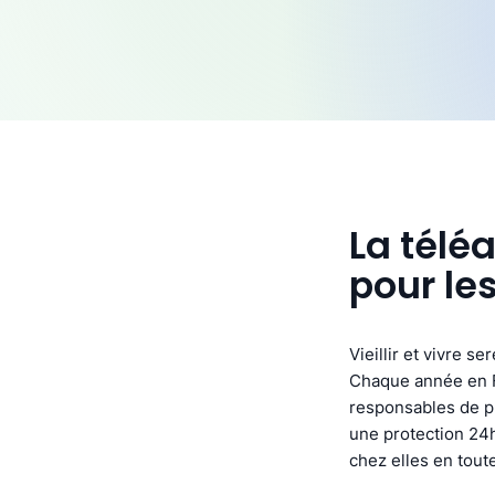
La télé
pour le
Vieillir et vivre s
Chaque année en F
responsables de pl
une protection 24h
chez elles en toute