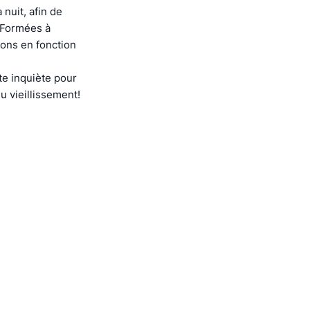
nuit, afin de
. Formées à
ions en fonction
e inquiète pour
u vieillissement!