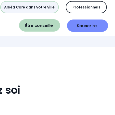
Arkéa Care dans votre ville
Professionnels
Être conseillé
Souscrire
 soi