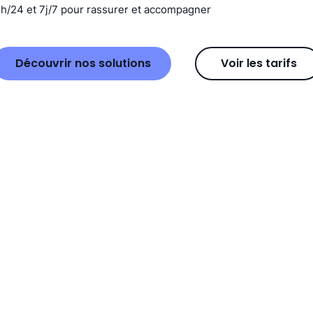
4h/24 et 7j/7 pour rassurer et accompagner
Découvrir nos solutions
Voir les tarifs