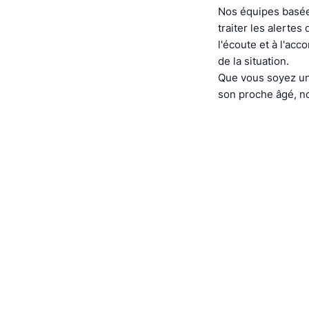
Nos équipes basée
traiter les alerte
l'écoute et à l'ac
de la situation.
Que vous soyez un
son proche âgé, no