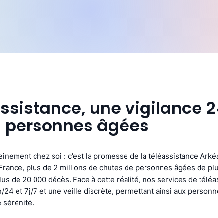
assistance, une vigilance 
s personnes âgées
ereinement chez soi : c'est la promesse de la téléassistance Arké
rance, plus de 2 millions de chutes de personnes âgées de plu
us de 20 000 décès. Face à cette réalité, nos services de téléa
/24 et 7j/7 et une veille discrète, permettant ainsi aux person
 sérénité.​