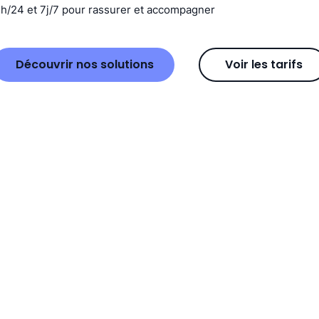
4h/24 et 7j/7 pour rassurer et accompagner
Découvrir nos solutions
Voir les tarifs