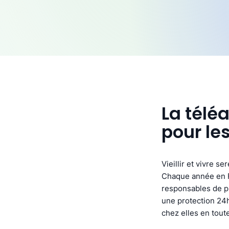
La télé
pour le
Vieillir et vivre s
Chaque année en F
responsables de pl
une protection 24h
chez elles en toute