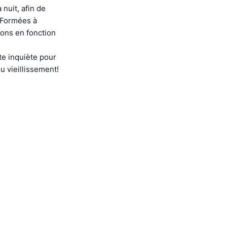
nuit, afin de
. Formées à
ions en fonction
e inquiète pour
u vieillissement!