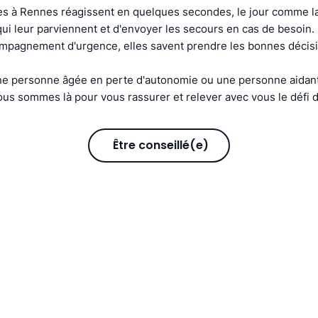
s à Rennes réagissent en quelques secondes, le jour comme la 
s qui leur parviennent et d'envoyer les secours en cas de besoin
compagnement d'urgence, elles savent prendre les bonnes décis
e personne âgée en perte d'autonomie ou une personne aidant
us sommes là pour vous rassurer et relever avec vous le défi d
Être conseillé(e)