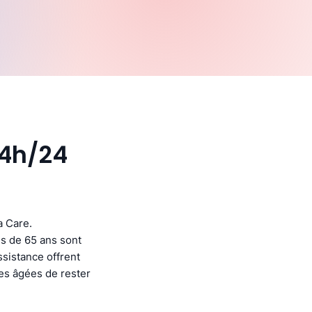
24h/24
a Care.
s de 65 ans sont
ssistance offrent
nes âgées de rester