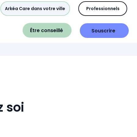
Arkéa Care dans votre ville
Professionnels
Être conseillé
Souscrire
 soi