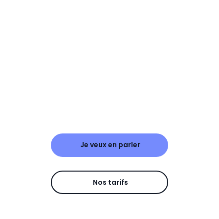
Je veux en parler
Nos tarifs