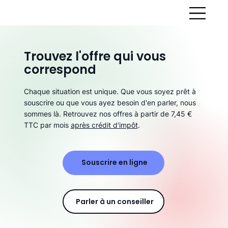
Trouvez l'offre qui vous
correspond
Chaque situation est unique. Que vous soyez prêt à
souscrire ou que vous ayez besoin d'en parler, nous
sommes là. Retrouvez nos offres à partir de 7,45 €
TTC par mois
après crédit d'impôt
.
Souscrire en ligne
Parler à un conseiller