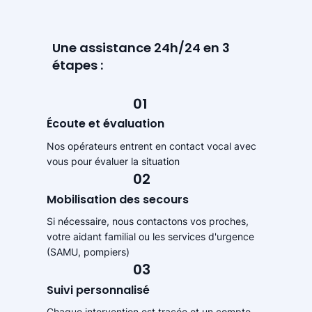
Une assistance 24h/24 en 3
étapes :
01
Écoute et évaluation
Nos opérateurs entrent en contact vocal avec
vous pour évaluer la situation
02
Mobilisation des secours
Si nécessaire, nous contactons vos proches,
votre aidant familial ou les services d'urgence
(SAMU, pompiers)
03
Suivi personnalisé
Chaque intervention est tracée et un compte-