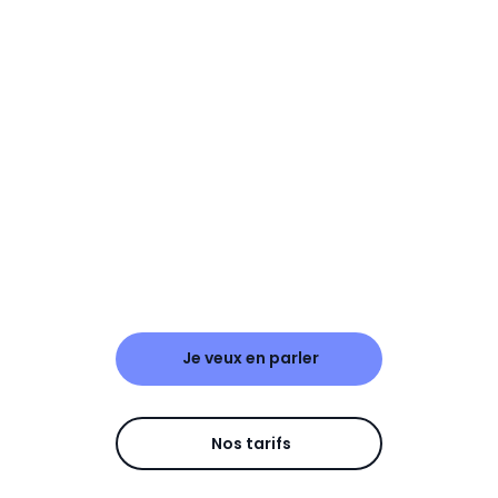
Je veux en parler
Nos tarifs