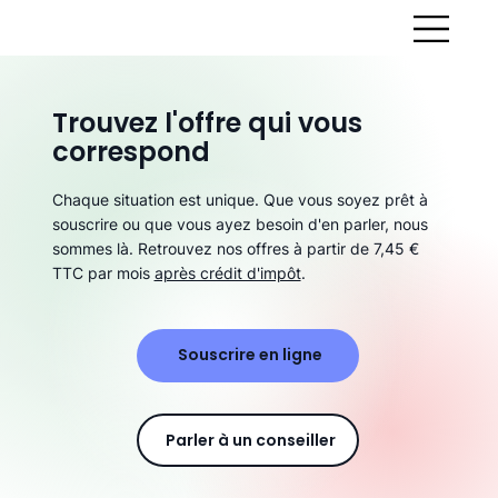
Trouvez l'offre qui vous
correspond
Chaque situation est unique. Que vous soyez prêt à
souscrire ou que vous ayez besoin d'en parler, nous
sommes là. Retrouvez nos offres à partir de 7,45 €
TTC par mois
après crédit d'impôt
.
Souscrire en ligne
Parler à un conseiller