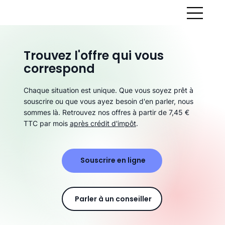
Trouvez l'offre qui vous
correspond
Chaque situation est unique. Que vous soyez prêt à
souscrire ou que vous ayez besoin d'en parler, nous
sommes là. Retrouvez nos offres à partir de 7,45 €
TTC par mois
après crédit d'impôt
.
Souscrire en ligne
Parler à un conseiller