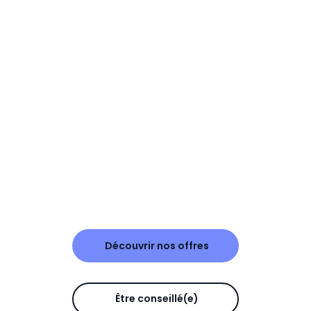
Découvrir nos offres
Être conseillé(e)