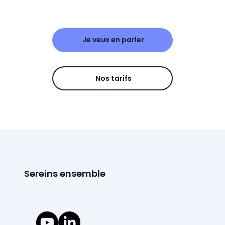
Je veux en parler
Nos tarifs
Sereins ensemble