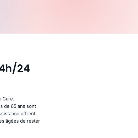
24h/24
a Care.
s de 65 ans sont
ssistance offrent
nes âgées de rester