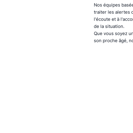
Nos équipes basée
traiter les alerte
l'écoute et à l'ac
de la situation.
Que vous soyez un
son proche âgé, no