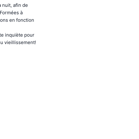
nuit, afin de
. Formées à
ions en fonction
e inquiète pour
u vieillissement!