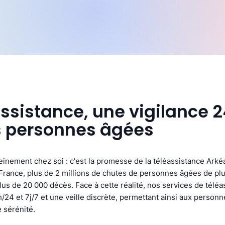
assistance, une vigilance 
s personnes âgées
ereinement chez soi : c'est la promesse de la téléassistance Arké
rance, plus de 2 millions de chutes de personnes âgées de plu
us de 20 000 décès. Face à cette réalité, nos services de téléa
/24 et 7j/7 et une veille discrète, permettant ainsi aux person
 sérénité.​