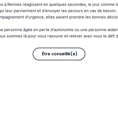
s à Rennes réagissent en quelques secondes, le jour comme la 
s qui leur parviennent et d'envoyer les secours en cas de besoin
compagnement d'urgence, elles savent prendre les bonnes décis
e personne âgée en perte d'autonomie ou une personne aidant
us sommes là pour vous rassurer et relever avec vous le défi d
Être conseillé(e)