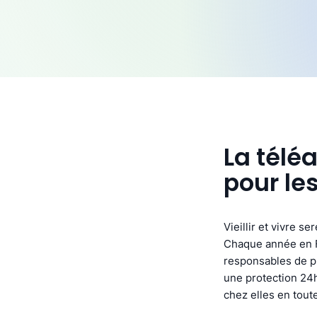
La télé
pour le
Vieillir et vivre s
Chaque année en F
responsables de pl
une protection 24h
chez elles en toute