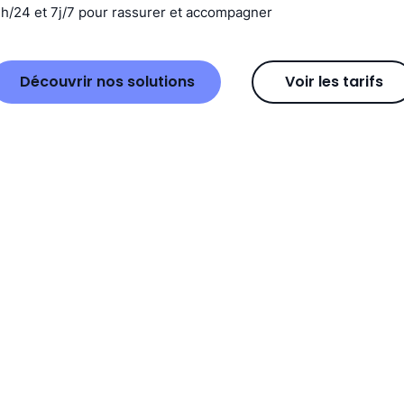
4h/24 et 7j/7 pour rassurer et accompagner
Découvrir nos solutions
Voir les tarifs