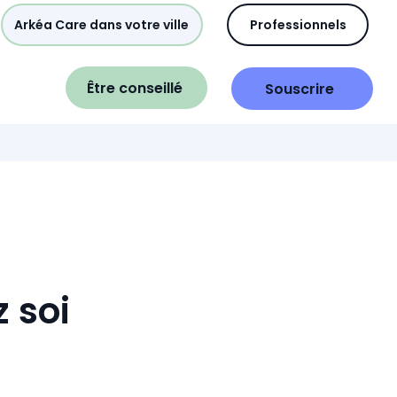
Arkéa Care dans votre ville
Professionnels
Être conseillé
Souscrire
 soi