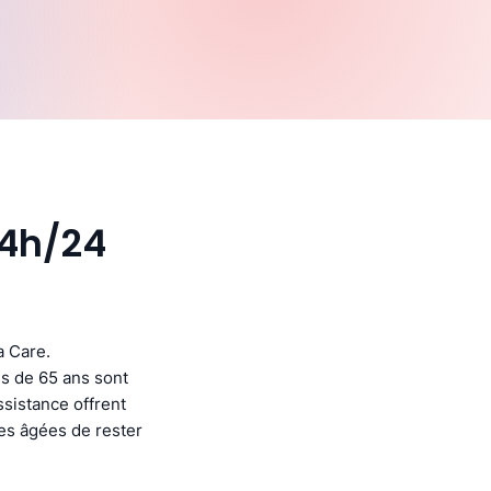
24h/24
a Care.
s de 65 ans sont
ssistance offrent
nes âgées de rester