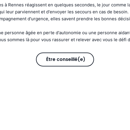
s à Rennes réagissent en quelques secondes, le jour comme la 
s qui leur parviennent et d'envoyer les secours en cas de besoin
compagnement d'urgence, elles savent prendre les bonnes décis
e personne âgée en perte d'autonomie ou une personne aidant
us sommes là pour vous rassurer et relever avec vous le défi d
Être conseillé(e)