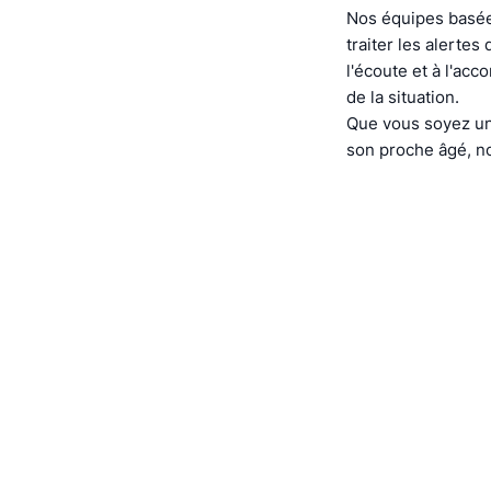
Nos équipes basée
traiter les alerte
l'écoute et à l'ac
de la situation.
Que vous soyez un
son proche âgé, no