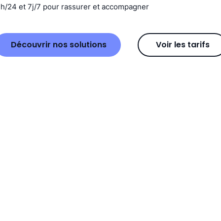
4h/24 et 7j/7 pour rassurer et accompagner
Découvrir nos solutions
Voir les tarifs