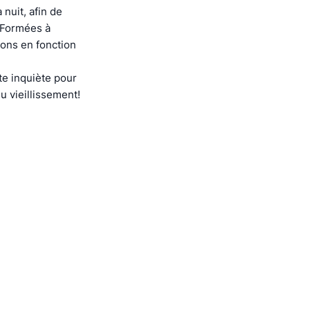
nuit, afin de
. Formées à
ions en fonction
e inquiète pour
u vieillissement!