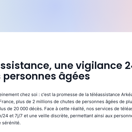
assistance, une vigilance 
s personnes âgées
ereinement chez soi : c'est la promesse de la téléassistance Arké
rance, plus de 2 millions de chutes de personnes âgées de plu
us de 20 000 décès. Face à cette réalité, nos services de téléa
/24 et 7j/7 et une veille discrète, permettant ainsi aux person
 sérénité.​