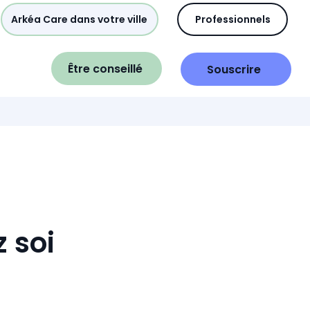
Arkéa Care dans votre ville
Professionnels
Être conseillé
Souscrire
 soi