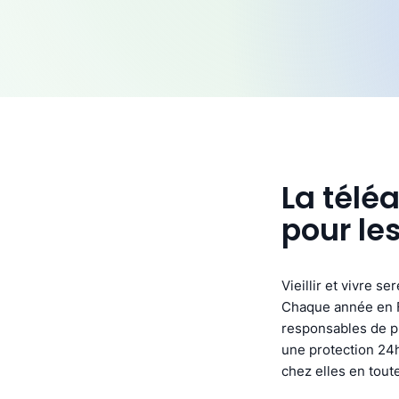
La télé
pour le
Vieillir et vivre s
Chaque année en F
responsables de pl
une protection 24h
chez elles en toute