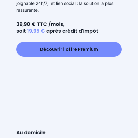
joignable 24h/7j, et lien social : la solution la plus
rassurante.
39,90 € TTC /mois,
soit
19,95 €
après crédit d'impôt
Découvrir l'offre Premium
Au domicile