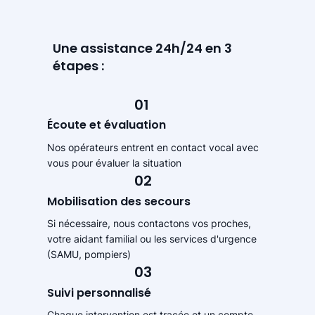
Une assistance 24h/24 en 3
étapes :
01
Écoute et évaluation
Nos opérateurs entrent en contact vocal avec
vous pour évaluer la situation
02
Mobilisation des secours
Si nécessaire, nous contactons vos proches,
votre aidant familial ou les services d'urgence
(SAMU, pompiers)
03
Suivi personnalisé
Chaque intervention est tracée et un compte-