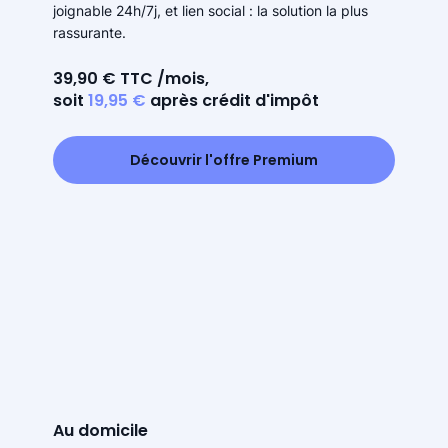
joignable 24h/7j, et lien social : la solution la plus
rassurante.
39,90 € TTC /mois,
soit
19,95 €
après crédit d'impôt
Découvrir l'offre Premium
Au domicile