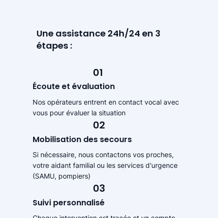
Une assistance 24h/24 en 3
étapes :
01
Écoute et évaluation
Nos opérateurs entrent en contact vocal avec
vous pour évaluer la situation
02
Mobilisation des secours
Si nécessaire, nous contactons vos proches,
votre aidant familial ou les services d'urgence
(SAMU, pompiers)
03
Suivi personnalisé
Chaque intervention est tracée et un compte-