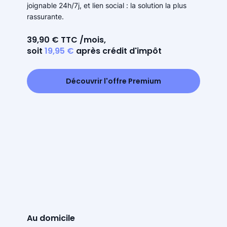
joignable 24h/7j, et lien social : la solution la plus
rassurante.
39,90 € TTC /mois,
soit
19,95 €
après crédit d'impôt
Découvrir l'offre Premium
Au domicile