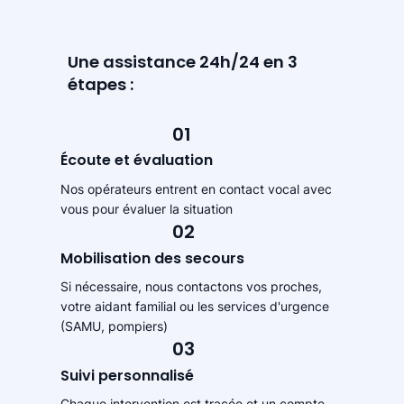
Une assistance 24h/24 en 3
étapes :
01
Écoute et évaluation
Nos opérateurs entrent en contact vocal avec
vous pour évaluer la situation
02
Mobilisation des secours
Si nécessaire, nous contactons vos proches,
votre aidant familial ou les services d'urgence
(SAMU, pompiers)
03
Suivi personnalisé
Chaque intervention est tracée et un compte-