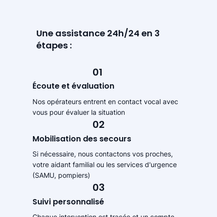
Une assistance 24h/24 en 3
étapes :
01
Écoute et évaluation
Nos opérateurs entrent en contact vocal avec
vous pour évaluer la situation
02
Mobilisation des secours
Si nécessaire, nous contactons vos proches,
votre aidant familial ou les services d'urgence
(SAMU, pompiers)
03
Suivi personnalisé
Chaque intervention est tracée et un compte-