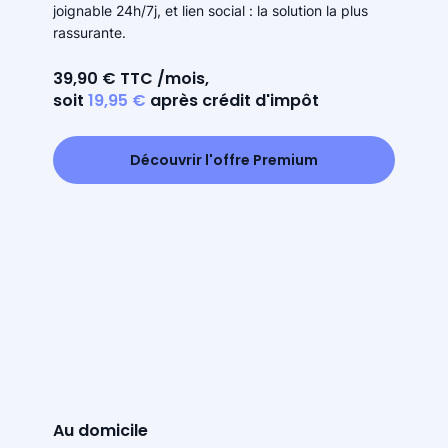
joignable 24h/7j, et lien social : la solution la plus
rassurante.
39,90 € TTC /mois,
soit
19,95 €
après crédit d'impôt
Découvrir l'offre Premium
Au domicile