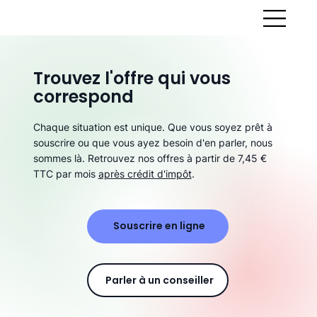
Trouvez l'offre qui vous
correspond
Chaque situation est unique. Que vous soyez prêt à
souscrire ou que vous ayez besoin d'en parler, nous
sommes là. Retrouvez nos offres à partir de 7,45 €
TTC par mois
après crédit d'impôt
.
Souscrire en ligne
Parler à un conseiller