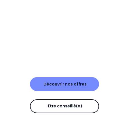
Découvrir nos offres
Être conseillé(e)