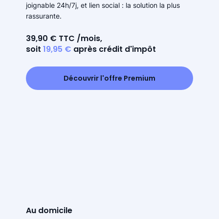
joignable 24h/7j, et lien social : la solution la plus
rassurante.
39,90 € TTC /mois,
soit
19,95 €
après crédit d'impôt
Découvrir l'offre Premium
Au domicile