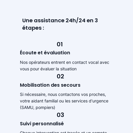
Une assistance 24h/24 en 3
étapes :
01
Écoute et évaluation
Nos opérateurs entrent en contact vocal avec
vous pour évaluer la situation
02
Mobilisation des secours
Si nécessaire, nous contactons vos proches,
votre aidant familial ou les services d'urgence
(SAMU, pompiers)
03
Suivi personnalisé
Chaque intervention est tracée et un compte-