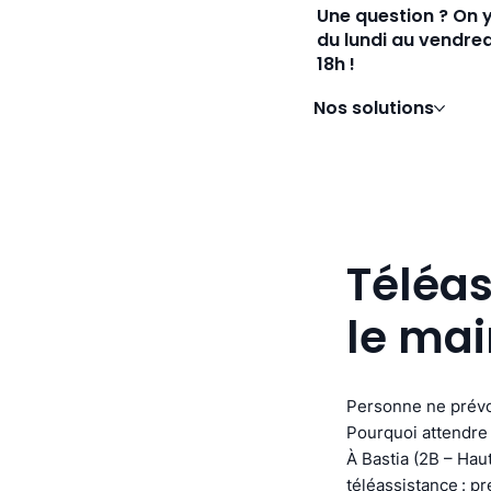
Une question ? On 
du lundi au vendred
18h !
Nos solutions
Téléas
le mai
Personne ne prévo
Pourquoi attendre 
À Bastia (2B – Hau
téléassistance : p