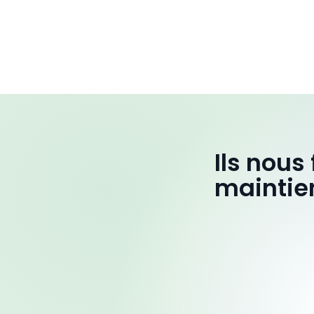
Ils nous
maintie