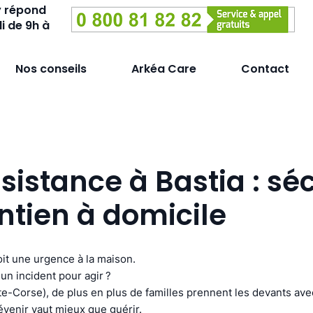
y répond
i de 9h à
Nos conseils
Arkéa Care
Contact
sistance à Bastia : sé
ntien à domicile
it une urgence à la maison.
un incident pour agir ?
te-Corse), de plus en plus de familles prennent les devants ave
révenir vaut mieux que guérir.