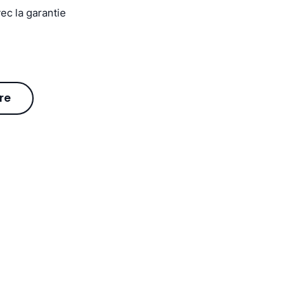
ec la garantie
re