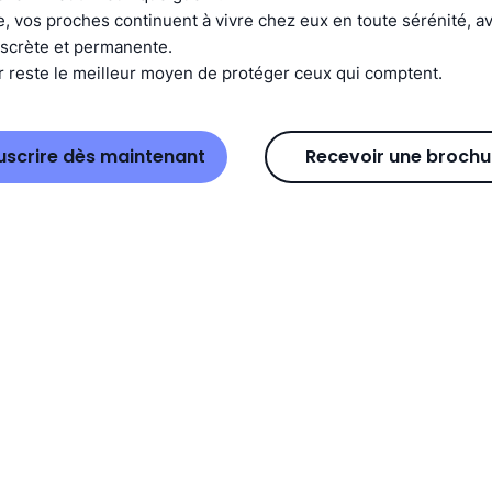
, vos proches continuent à vivre chez eux en toute sérénité, av
iscrète et permanente.
 reste le meilleur moyen de protéger ceux qui comptent.
uscrire dès maintenant
Recevoir une brochu