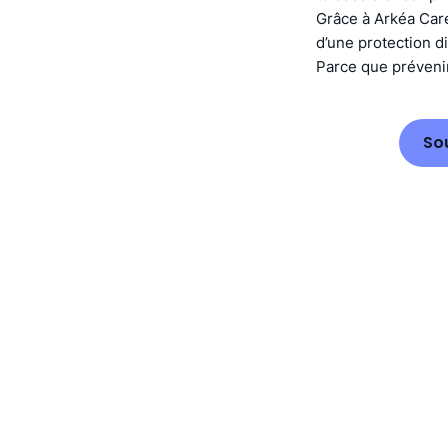
Grâce à Arkéa Care
d’une protection d
Parce que prévenir
So