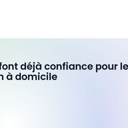
 font déjà confiance pour l
n à domicile