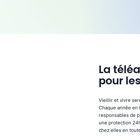
La télé
pour le
Vieillir et vivre s
Chaque année en F
responsables de pl
une protection 24h
chez elles en toute