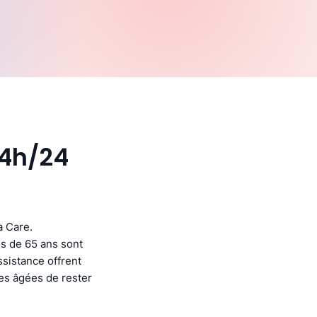
24h/24
a Care.
s de 65 ans sont
ssistance offrent
nes âgées de rester