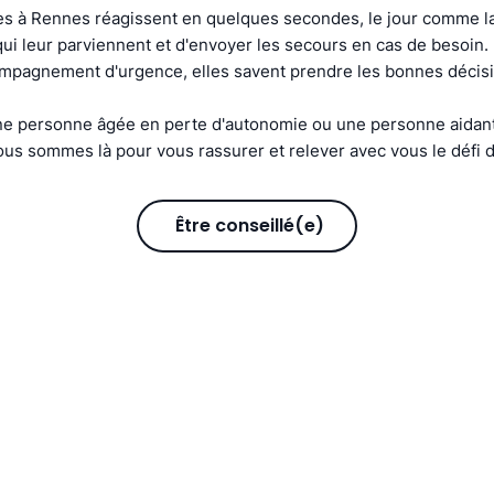
s à Rennes réagissent en quelques secondes, le jour comme la 
s qui leur parviennent et d'envoyer les secours en cas de besoin
compagnement d'urgence, elles savent prendre les bonnes décis
e personne âgée en perte d'autonomie ou une personne aidant
us sommes là pour vous rassurer et relever avec vous le défi d
Être conseillé(e)