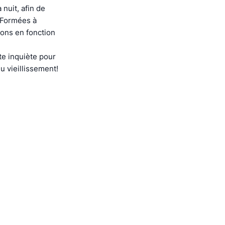
nuit, afin de
. Formées à
ions en fonction
e inquiète pour
u vieillissement!