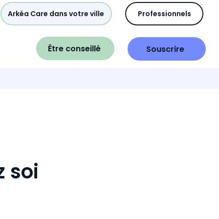
Arkéa Care dans votre ville
Professionnels
Être conseillé
Souscrire
 soi