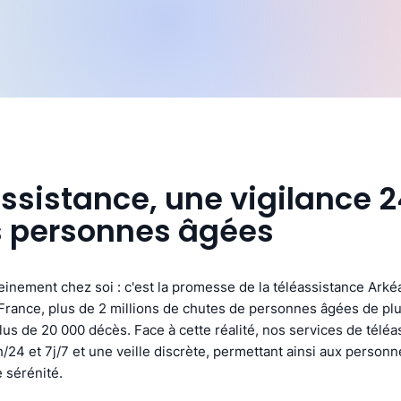
assistance, une vigilance 
s personnes âgées
ereinement chez soi : c'est la promesse de la téléassistance Arké
rance, plus de 2 millions de chutes de personnes âgées de plu
us de 20 000 décès. Face à cette réalité, nos services de téléa
/24 et 7j/7 et une veille discrète, permettant ainsi aux person
 sérénité.​