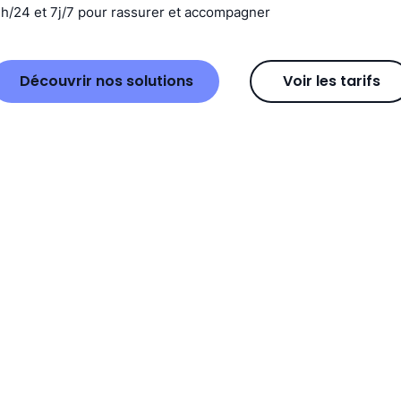
4h/24 et 7j/7 pour rassurer et accompagner
Découvrir nos solutions
Voir les tarifs