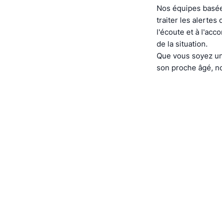
Nos équipes basée
traiter les alerte
l'écoute et à l'ac
de la situation.
Que vous soyez un
son proche âgé, no