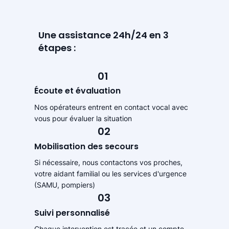
Une assistance 24h/24 en 3
étapes :
01
Écoute et évaluation
Nos opérateurs entrent en contact vocal avec
vous pour évaluer la situation
02
Mobilisation des secours
Si nécessaire, nous contactons vos proches,
votre aidant familial ou les services d'urgence
(SAMU, pompiers)
03
Suivi personnalisé
Chaque intervention est tracée et un compte-