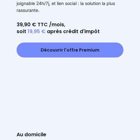
joignable 24h/7j, et lien social : la solution la plus
rassurante.
39,90 € TTC /mois,
soit
19,95 €
après crédit d'impôt
Découvrir l'offre Premium
Au domicile