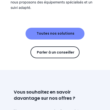
nous proposons des équipements spécialisés et un
suivi adapté.
Toutes nos solutions
Parler à un conseiller
Vous souhaitez en savoir
davantage sur nos offres ?