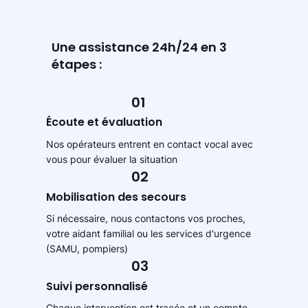
Une assistance 24h/24 en 3
étapes :
01
Écoute et évaluation
Nos opérateurs entrent en contact vocal avec
vous pour évaluer la situation
02
Mobilisation des secours
Si nécessaire, nous contactons vos proches,
votre aidant familial ou les services d'urgence
(SAMU, pompiers)
03
Suivi personnalisé
Chaque intervention est tracée et un compte-