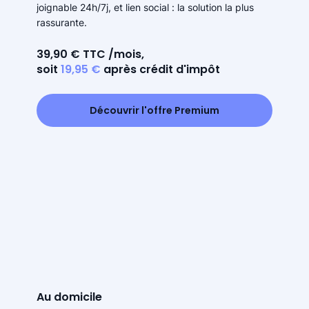
joignable 24h/7j, et lien social : la solution la plus
rassurante.
39,90 € TTC /mois,
soit
19,95 €
après crédit d'impôt
Découvrir l'offre Premium
Au domicile