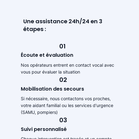
Une assistance 24h/24 en 3
étapes :
01
Écoute et évaluation
Nos opérateurs entrent en contact vocal avec
vous pour évaluer la situation
02
Mobilisation des secours
Si nécessaire, nous contactons vos proches,
votre aidant familial ou les services d'urgence
(SAMU, pompiers)
03
Suivi personnalisé
Chaque intervention est tracée et un compte-