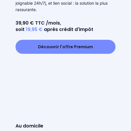
joignable 24h/7j, et lien social : la solution la plus
rassurante.
39,90 € TTC /mois,
soit
19,95 €
après crédit d'impôt
Découvrir l'offre Premium
Au domicile